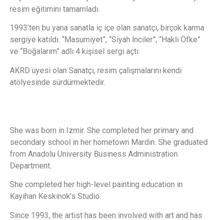
resim eğitimini tamamladı.
1993’ten bu yana sanatla iç içe olan sanatçı, birçok karma
sergiye katıldı. “Masumiyet”, “Siyah İnciler”, “Haklı Öfke”
ve “Boğalarım” adlı 4 kişisel sergi açtı.
AKRD üyesi olan Sanatçı, resim çalışmalarını kendi
atölyesinde sürdürmektedir.
She was born in Izmir. She completed her primary and
secondary school in her hometown Mardin. She graduated
from Anadolu University Business Administration
Department.
She completed her high-level painting education in
Kayıhan Keskinok’s Studio.
Since 1993, the artist has been involved with art and has