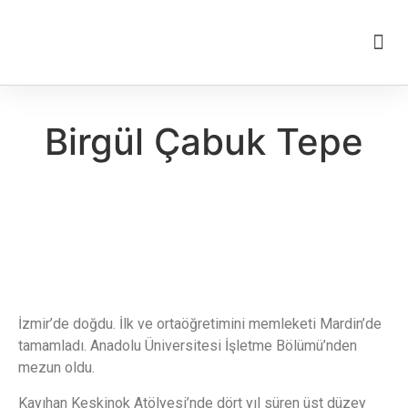
Birgül Çabuk Tepe
İzmir’de doğdu. İlk ve ortaöğretimini memleketi Mardin’de
tamamladı. Anadolu Üniversitesi İşletme Bölümü’nden
mezun oldu.
Kayıhan Keskinok Atölyesi’nde dört yıl süren üst düzey