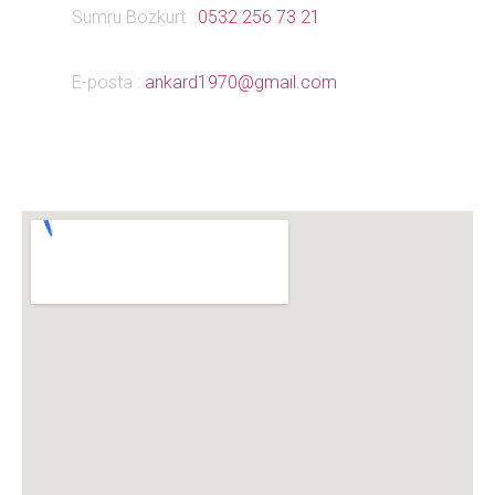
Sumru Bozkurt :
0532 256 73 21
E-posta :
ankard1970@gmail.com