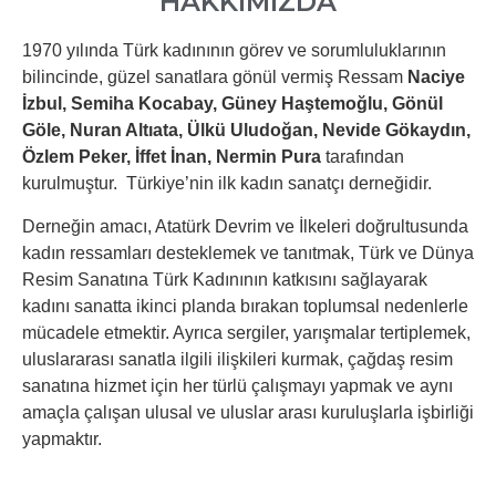
HAKKIMIZDA
1970 yılında Türk kadınının görev ve sorumluluklarının
bilincinde, güzel sanatlara gönül vermiş Ressam
Naciye
İzbul, Semiha Kocabay, Güney Haştemoğlu, Gönül
Göle, Nuran Altıata, Ülkü Uludoğan, Nevide Gökaydın,
Özlem Peker, İffet İnan, Nermin Pura
tarafından
kurulmuştur. Türkiye’nin ilk kadın sanatçı derneğidir.
Derneğin amacı, Atatürk Devrim ve İlkeleri doğrultusunda
kadın ressamları desteklemek ve tanıtmak, Türk ve Dünya
Resim Sanatına Türk Kadınının katkısını sağlayarak
kadını sanatta ikinci planda bırakan toplumsal nedenlerle
mücadele etmektir. Ayrıca sergiler, yarışmalar tertiplemek,
uluslararası sanatla ilgili ilişkileri kurmak, çağdaş resim
sanatına hizmet için her türlü çalışmayı yapmak ve aynı
amaçla çalışan ulusal ve uluslar arası kuruluşlarla işbirliği
yapmaktır.