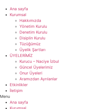
Ana sayfa
Kurumsal
Hakkımızda
Yönetim Kurulu
Denetim Kurulu
Disiplin Kurulu
Tüzüğümüz
Üyelik Şartları
ÜYELERİMİZ
Kurucu – Naciye İzbul
Güncel Üyelerimiz
Onur Üyeleri
Aramızdan Ayrılanlar
Etkinlikler
İletişim
Menu
Ana sayfa
Kurumsal