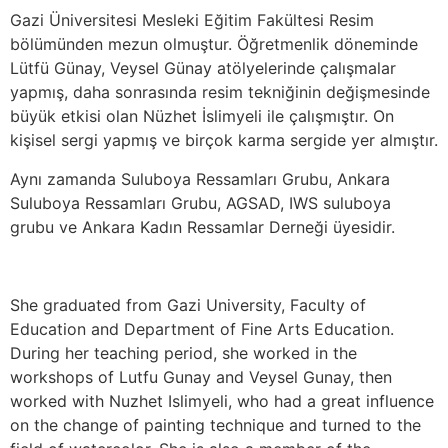
Gazi Üniversitesi Mesleki Eğitim Fakültesi Resim
bölümünden mezun olmuştur. Öğretmenlik döneminde
Lütfü Günay, Veysel Günay atölyelerinde çalışmalar
yapmış, daha sonrasında resim tekniğinin değişmesinde
büyük etkisi olan Nüzhet İslimyeli ile çalışmıştır. On
kişisel sergi yapmış ve birçok karma sergide yer almıştır.
Aynı zamanda Suluboya Ressamları Grubu, Ankara
Suluboya Ressamları Grubu, AGSAD, IWS suluboya
grubu ve Ankara Kadın Ressamlar Derneği üyesidir.
She graduated from Gazi University, Faculty of
Education and Department of Fine Arts Education.
During her teaching period, she worked in the
workshops of Lutfu Gunay and Veysel Gunay, then
worked with Nuzhet Islimyeli, who had a great influence
on the change of painting technique and turned to the